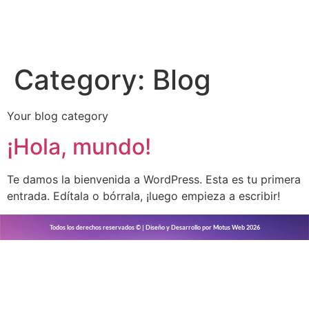
Category:
Blog
Your blog category
¡Hola, mundo!
Te damos la bienvenida a WordPress. Esta es tu primera
entrada. Edítala o bórrala, ¡luego empieza a escribir!
Todos los derechos reservados © | Diseño y Desarrollo por Motus Web 2026